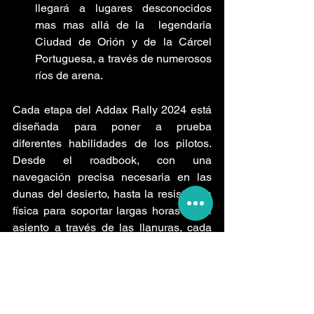
llegará a lugares desconocidos 
mas mas allá de la  legendaria 
Ciudad de Orión y de la Cárcel 
Portuguesa, a través de numerosos 
ríos de arena.
Cada etapa del Addax Rally 2024 está 
diseñada para poner a prueba 
diferentes habilidades de los pilotos. 
Desde el roadbook, con una 
navegación precisa necesaria en las 
dunas del desierto, hasta la resistencia 
física para soportar largas horas en el 
asiento a través de las llanuras, cada 
kilómetro recorridos será un test de 
habilidad, resistencia y estrategia. Y 
todo ello en un escenario inigualable en 
belleza.