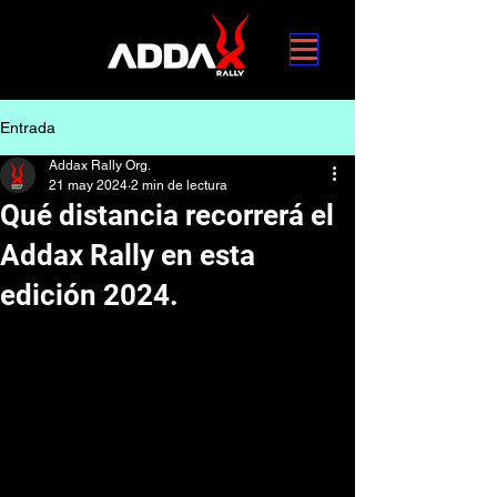
Entrada
Addax Rally Org.
21 may 2024
2 min de lectura
Qué distancia recorrerá el
Addax Rally en esta
edición 2024.