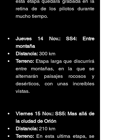
esta etapa quedará grabada en la 
retina de de los pilotos durante 
mucho tiempo.
Jueves 14 Nov.: SS4: Entre 
montaña
Distancia:
 300 km
Terreno:
 Etapa larga que discurrirá 
entre montañas, en la que se 
alternarán paisajes rocosos y 
desérticos, con unas increíbles 
vistas.
Viernes 15 Nov.: SS5: Mas allá de 
la ciudad de Orión
Distancia:
 210 km
Terreno:
 En esta ultima etapa, se 